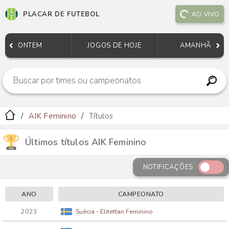
PLACAR DE FUTEBOL
AO VIVO
ONTEM
JOGOS DE HOJE
AMANHÃ
AIK Feminino
Títulos
Últimos títulos AIK Feminino
NOTIFICAÇÕES
ANO
CAMPEONATO
2023
Suécia - Elitettan Feminino