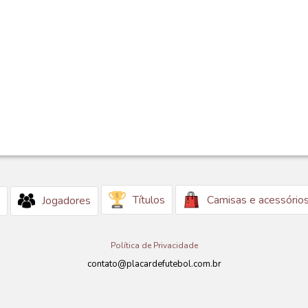
Títulos
Camisas e acessório
Jogadores
Política de Privacidade
contato@placardefutebol.com.br