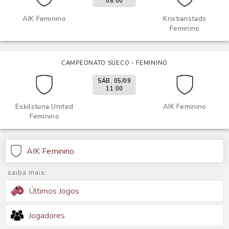
08:00
AIK Feminino
Kristianstads
Feminino
CAMPEONATO SUECO - FEMININO
SÁB, 05/09
11:00
Eskilstuna United
AIK Feminino
Feminino
AIK Feminino
saiba mais:
Últimos Jogos
Jogadores