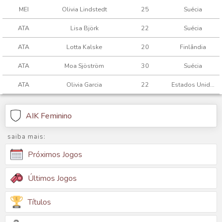
MEI
Olivia Lindstedt
25
Suécia
ATA
Lisa Björk
22
Suécia
ATA
Lotta Kalske
20
Finlândia
ATA
Moa Sjöström
30
Suécia
ATA
Olivia Garcia
22
Estados Unidos
AIK Feminino
saiba mais:
Próximos Jogos
Últimos Jogos
Títulos