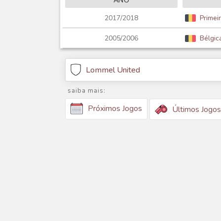
ANO
2017/2018
Primei
2005/2006
Bélgica
Lommel United
saiba mais:
Próximos Jogos
Últimos Jogos