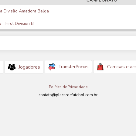
CAMPEONATO
ra Divisão Amadora Belga
 - First Division B
Transferências
Camisas e ac
Jogadores
Política de Privacidade
contato@placardefutebol.com.br