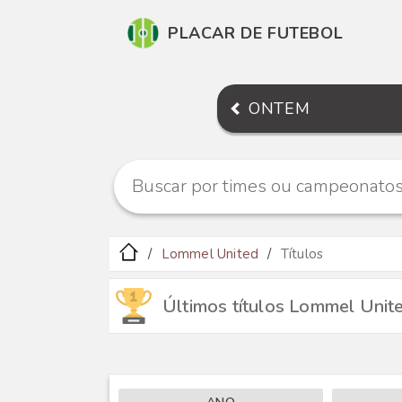
PLACAR DE FUTEBOL
ONTEM
Lommel United
Títulos
Últimos títulos Lommel Unit