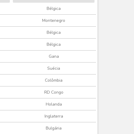
Bélgica
Montenegro
Bélgica
Bélgica
Gana
Suécia
Colômbia
RD Congo
Holanda
Inglaterra
Bulgária