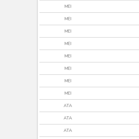
MEI
MEI
MEI
MEI
MEI
MEI
MEI
MEI
ATA
ATA
ATA