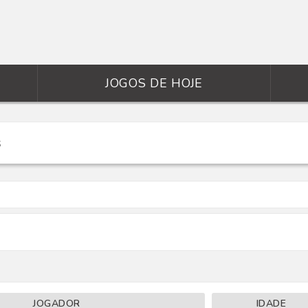
JOGOS DE HOJE
JOGADOR
IDADE