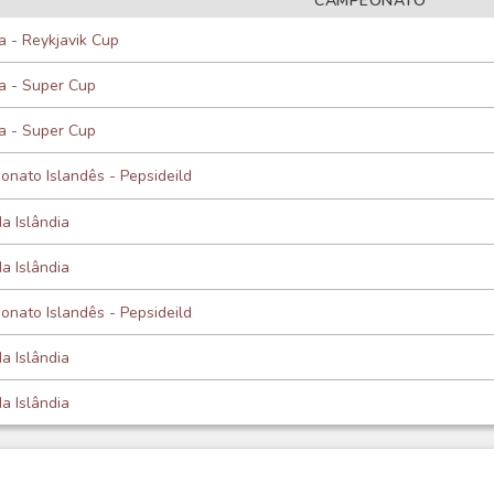
CAMPEONATO
ia - Reykjavik Cup
ia - Super Cup
ia - Super Cup
nato Islandês - Pepsideild
a Islândia
a Islândia
nato Islandês - Pepsideild
a Islândia
a Islândia