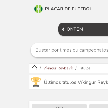
PLACAR DE FUTEBOL
ONTEM
Víkingur Reykjavík
Títulos
Últimos títulos Víkingur Reyk