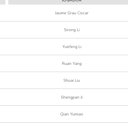
JOGADOR
Jaume Grau Ciscar
Sirong Li
Yuefeng Li
Ruan Yang
Shuai Liu
Shengpan Ji
Qian Yumiao