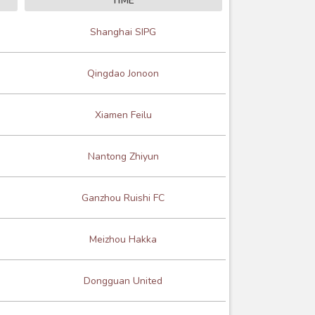
TIME
Shanghai SIPG
Qingdao Jonoon
Xiamen Feilu
Nantong Zhiyun
Ganzhou Ruishi FC
Meizhou Hakka
Dongguan United