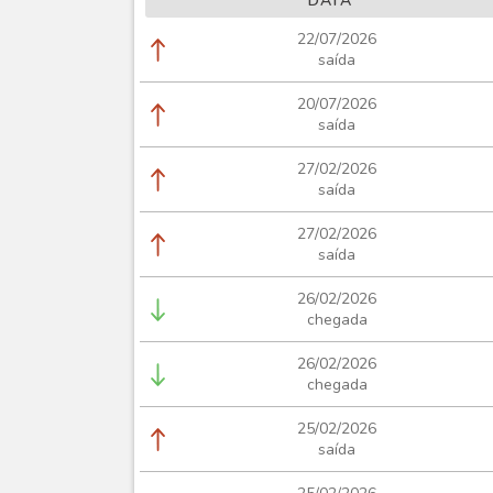
DATA
22/07/2026
saída
20/07/2026
saída
27/02/2026
saída
27/02/2026
saída
26/02/2026
chegada
26/02/2026
chegada
25/02/2026
saída