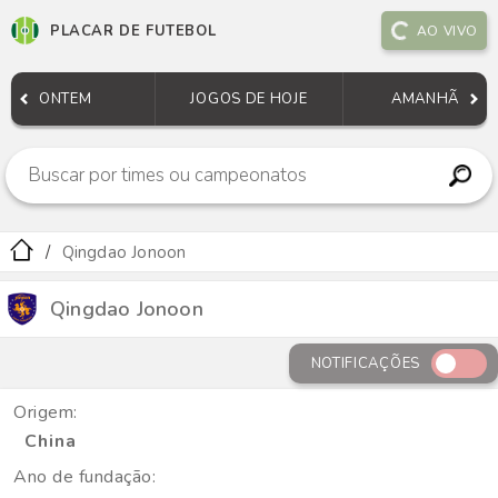
PLACAR DE FUTEBOL
AO VIVO
ONTEM
JOGOS DE HOJE
AMANHÃ
Qingdao Jonoon
Qingdao Jonoon
NOTIFICAÇÕES
Origem:
China
Ano de fundação: