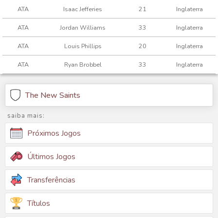
ATA
Isaac Jefferies
21
Inglaterra
ATA
Jordan Williams
33
Inglaterra
ATA
Louis Phillips
20
Inglaterra
ATA
Ryan Brobbel
33
Inglaterra
The New Saints
saiba mais:
Próximos Jogos
Últimos Jogos
Transferências
Títulos