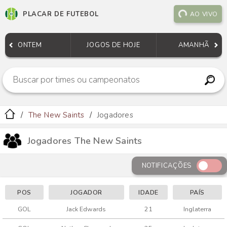
PLACAR DE FUTEBOL
AO VIVO
ONTEM
JOGOS DE HOJE
AMANHÃ
The New Saints
Jogadores
Jogadores The New Saints
NOTIFICAÇÕES
POS
JOGADOR
IDADE
PAÍS
GOL
Jack Edwards
21
Inglaterra