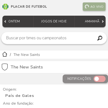
PLACAR DE FUTEBOL
AO VIVO
ONTEM
JOGOS DE HOJE
AMANHÃ
The New Saints
The New Saints
NOTIFICAÇÕES
Origem:
País de Gales
Ano de fundação: