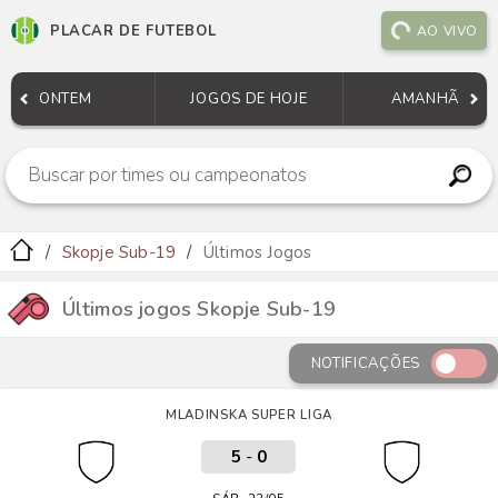
PLACAR DE FUTEBOL
AO VIVO
ONTEM
JOGOS DE HOJE
AMANHÃ
Skopje Sub-19
Últimos Jogos
Últimos jogos Skopje Sub-19
NOTIFICAÇÕES
MLADINSKA SUPER LIGA
5
-
0