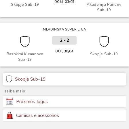
DOM, 03/05
Skopje Sub-19
Akademija Pandev
Sub-19
MLADINSKA SUPER LIGA
2
-
2
QUI, 30/04
Bashkimi Kumanovo
Skopje Sub-19
Sub-19
Skopje Sub-19
saiba mais:
Próximos Jogos
Camisas e acessórios