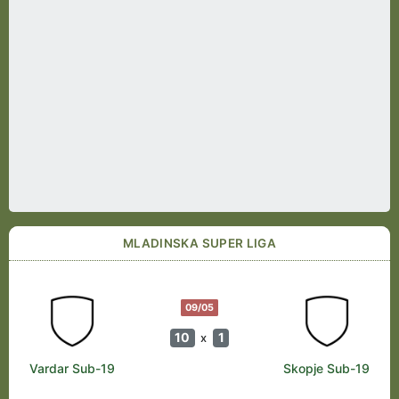
MLADINSKA SUPER LIGA
09/05
10
1
x
Vardar Sub-19
Skopje Sub-19