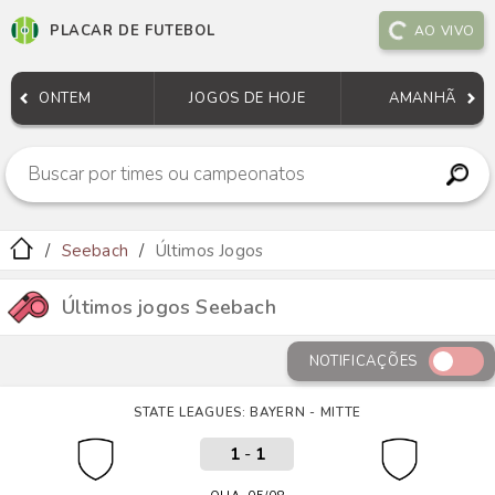
PLACAR DE FUTEBOL
AO VIVO
ONTEM
JOGOS DE HOJE
AMANHÃ
Seebach
Últimos Jogos
Últimos jogos Seebach
NOTIFICAÇÕES
STATE LEAGUES: BAYERN - MITTE
1
-
1