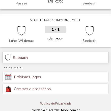
SÁB, 02/05
Passau
Seebach
STATE LEAGUES: BAYERN - MITTE
1
-
1
SÁB, 25/04
Luhe-Wildenau
Seebach
Seebach
saiba mais:
Próximos Jogos
Camisas e acessórios
Política de Privacidade
contato@placardefutebol.com.br