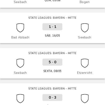
QUA, 05/08
Seebach
Bogen
STATE LEAGUES: BAYERN - MITTE
1
-
1
SÁB, 16/05
Bad Abbach
Seebach
STATE LEAGUES: BAYERN - MITTE
5
-
0
SEXTA, 08/05
Seebach
Etzenricht
STATE LEAGUES: BAYERN - MITTE
0
-
3