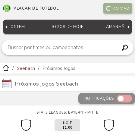
PLACAR DE FUTEBOL
AO VIVO
ONTEM
JOGOS DE HOJE
AMANHÃ
Seebach
Próximos Jogos
Próximos jogos Seebach
NOTIFICAÇÕES
STATE LEAGUES: BAYERN - MITTE
HOJE
11:00