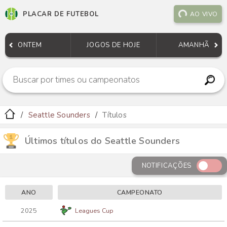
PLACAR DE FUTEBOL
AO VIVO
ONTEM
JOGOS DE HOJE
AMANHÃ
Seattle Sounders
Títulos
Últimos títulos do Seattle Sounders
NOTIFICAÇÕES
ANO
CAMPEONATO
2025
Leagues Cup