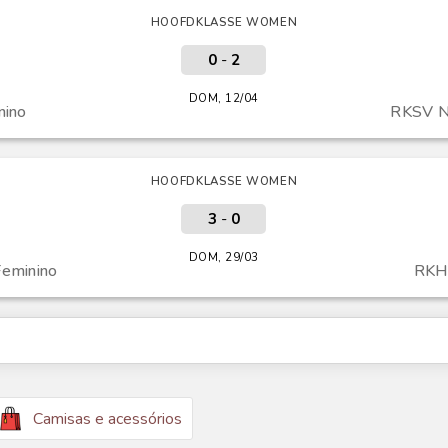
HOOFDKLASSE WOMEN
0
-
2
DOM, 12/04
nino
RKSV N
HOOFDKLASSE WOMEN
3
-
0
DOM, 29/03
eminino
RKH
Camisas e acessórios