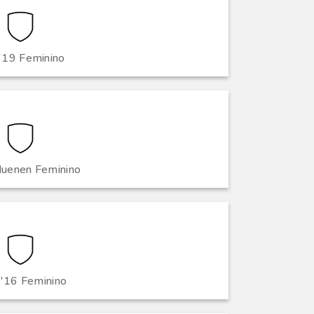
'19 Feminino
uenen Feminino
'16 Feminino