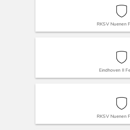
RKSV Nuenen F
Eindhoven II F
RKSV Nuenen F