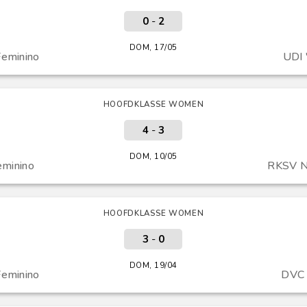
0
-
2
DOM, 17/05
eminino
UDI 
HOOFDKLASSE WOMEN
4
-
3
DOM, 10/05
eminino
RKSV N
HOOFDKLASSE WOMEN
3
-
0
DOM, 19/04
eminino
DVC 