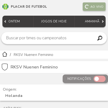
PLACAR DE FUTEBOL
AO VIVO
ONTEM
JOGOS DE HOJE
AMANHÃ
RKSV Nuenen Feminino
RKSV Nuenen Feminino
NOTIFICAÇÕES
Origem:
Holanda
saiba mais: