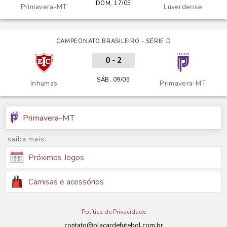
DOM, 17/05
Primavera-MT
Luverdense
CAMPEONATO BRASILEIRO - SÉRIE D
0
-
2
SÁB, 09/05
Inhumas
Primavera-MT
Primavera-MT
saiba mais:
Próximos Jogos
Camisas e acessórios
Política de Privacidade
contato@placardefutebol.com.br