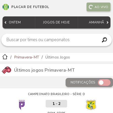
PLACAR DE FUTEBOL
AO VIVO
ONTEM
JOGOS DE HOJE
AMANHÃ
Primavera-MT
Últimos Jogos
Últimos jogos Primavera-MT
NOTIFICAÇÕES
CAMPEONATO BRASILEIRO - SÉRIE D
1
-
2