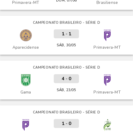
DOM, 07/06
Primavera-MT
Brasiliense
CAMPEONATO BRASILEIRO - SÉRIE D
1
-
1
SÁB, 30/05
Aparecidense
Primavera-MT
CAMPEONATO BRASILEIRO - SÉRIE D
4
-
0
SÁB, 23/05
Gama
Primavera-MT
CAMPEONATO BRASILEIRO - SÉRIE D
1
-
0