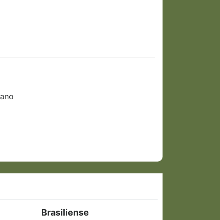
cano
Brasiliense