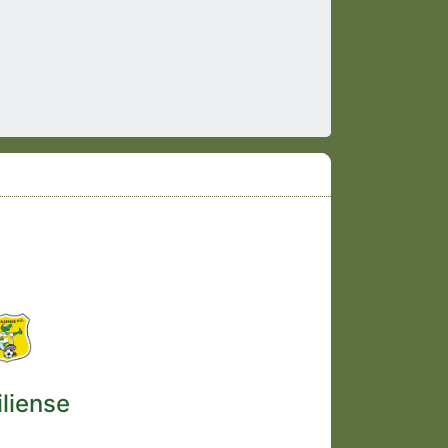
iliense