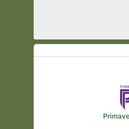
Primav