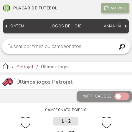
PLACAR DE FUTEBOL
AO VIVO
ONTEM
JOGOS DE HOJE
AMANHÃ
Petrojet
Últimos Jogos
Últimos jogos Petrojet
NOTIFICAÇÕES
CAMPEONATO EGÍPCIO
1
-
2