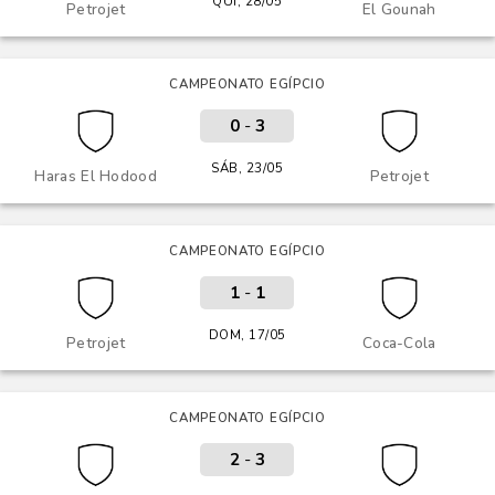
QUI, 28/05
Petrojet
El Gounah
CAMPEONATO EGÍPCIO
0
-
3
SÁB, 23/05
Haras El Hodood
Petrojet
CAMPEONATO EGÍPCIO
1
-
1
DOM, 17/05
Petrojet
Coca-Cola
CAMPEONATO EGÍPCIO
2
-
3