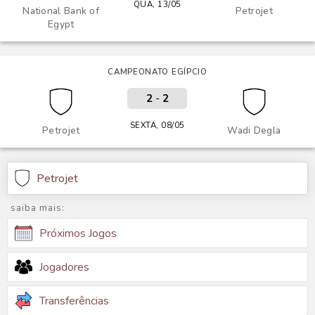
QUA, 13/05
National Bank of
Petrojet
Egypt
CAMPEONATO EGÍPCIO
2
-
2
SEXTA, 08/05
Petrojet
Wadi Degla
Petrojet
saiba mais:
Próximos Jogos
Jogadores
Transferências