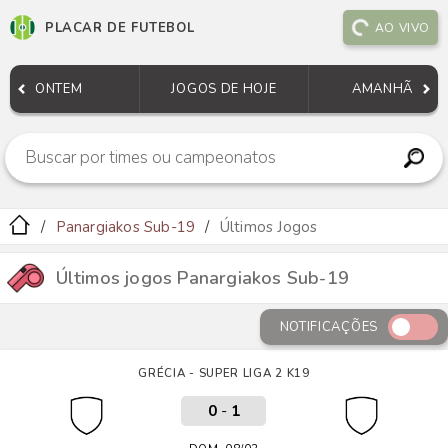
PLACAR DE FUTEBOL
AO VIVO
ONTEM
JOGOS DE HOJE
AMANHÃ
Panargiakos Sub-19
Últimos Jogos
Últimos jogos Panargiakos Sub-19
NOTIFICAÇÕES
GRÉCIA - SUPER LIGA 2 K19
0
-
1