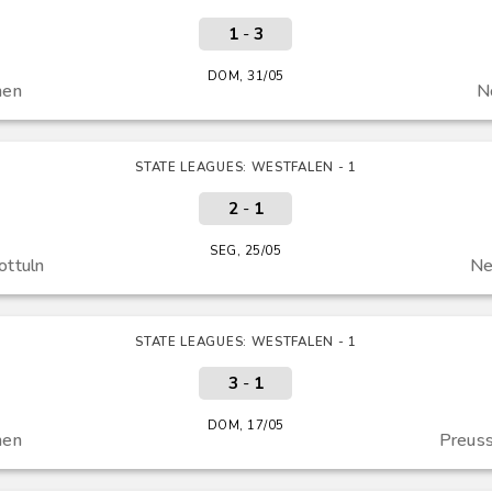
1
-
3
DOM, 31/05
hen
N
STATE LEAGUES: WESTFALEN - 1
2
-
1
SEG, 25/05
ttuln
Ne
STATE LEAGUES: WESTFALEN - 1
3
-
1
DOM, 17/05
hen
Preus