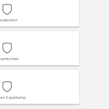
ordkirchen
uenkirchen
sen Espelkamp