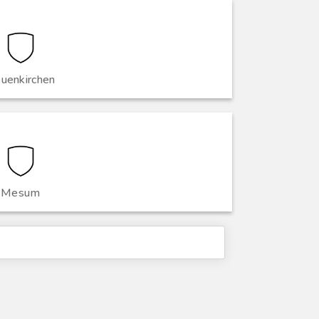
uenkirchen
Mesum