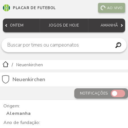
PLACAR DE FUTEBOL
AO VIVO
ONTEM
JOGOS DE HOJE
AMANHÃ
Neuenkirchen
Neuenkirchen
NOTIFICAÇÕES
Origem:
Alemanha
Ano de fundação: