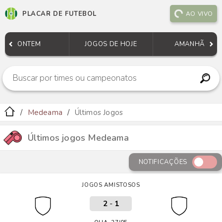
PLACAR DE FUTEBOL
AO VIVO
ONTEM
JOGOS DE HOJE
AMANHÃ
Medeama
Últimos Jogos
Últimos jogos Medeama
NOTIFICAÇÕES
JOGOS AMISTOSOS
2
-
1