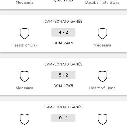
QUA, 27/05
Medeama
Basake Holy Stars
CAMPEONATO GANÊS
4
-
2
DOM, 24/05
Hearts of Oak
Medeama
CAMPEONATO GANÊS
5
-
2
DOM, 17/05
Medeama
Heart of Lions
CAMPEONATO GANÊS
0
-
1