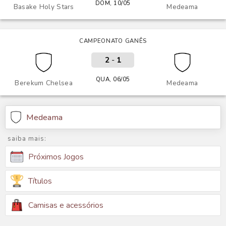
DOM, 10/05
Basake Holy Stars
Medeama
CAMPEONATO GANÊS
2
-
1
QUA, 06/05
Berekum Chelsea
Medeama
Medeama
saiba mais:
Próximos Jogos
Títulos
Camisas e acessórios