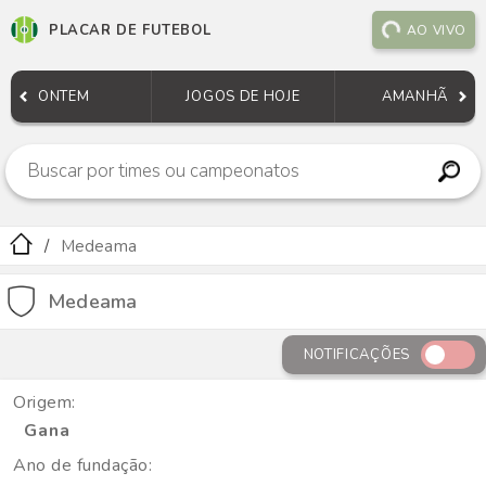
PLACAR DE FUTEBOL
AO VIVO
ONTEM
JOGOS DE HOJE
AMANHÃ
Medeama
Medeama
NOTIFICAÇÕES
Origem:
Gana
Ano de fundação: