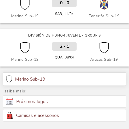
0
-
0
SÁB, 11/04
Marino Sub-19
Tenerife Sub-19
DIVISIÓN DE HONOR JUVENIL - GROUP 6
2
-
1
QUA, 08/04
Marino Sub-19
Arucas Sub-19
Marino Sub-19
saiba mais:
Próximos Jogos
Camisas e acessórios