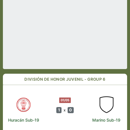
DIVISIÓN DE HONOR JUVENIL - GROUP 6
01/05
1
0
x
Huracán Sub-19
Marino Sub-19