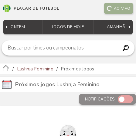
PLACAR DE FUTEBOL
AO VIVO
ONTEM
JOGOS DE HOJE
AMANHÃ
Lushnja Feminino
Próximos Jogos
Próximos jogos Lushnja Feminino
NOTIFICAÇÕES