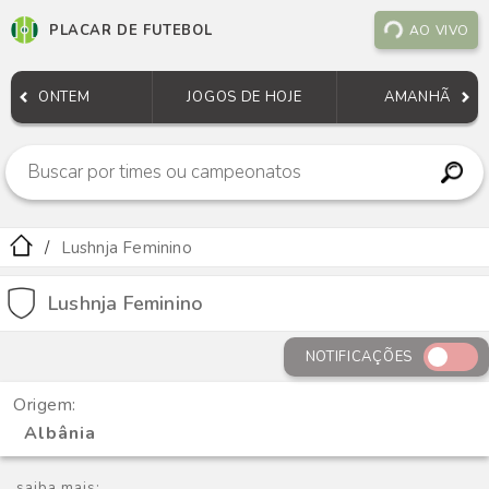
PLACAR DE FUTEBOL
AO VIVO
ONTEM
JOGOS DE HOJE
AMANHÃ
Lushnja Feminino
Lushnja Feminino
NOTIFICAÇÕES
Origem:
Albânia
saiba mais: