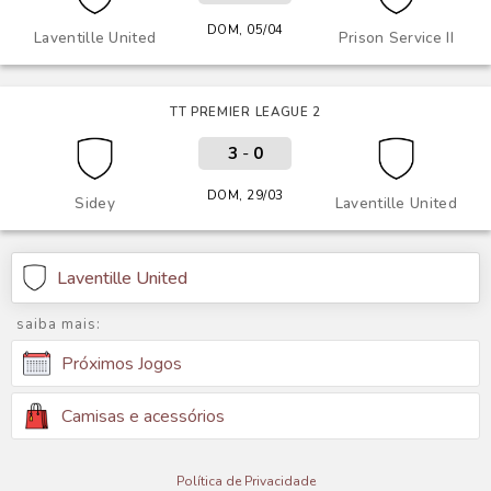
DOM, 05/04
Laventille United
Prison Service II
TT PREMIER LEAGUE 2
3
-
0
DOM, 29/03
Sidey
Laventille United
Laventille United
saiba mais:
Próximos Jogos
Camisas e acessórios
Política de Privacidade