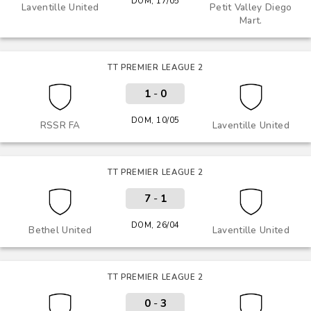
DOM, 17/05
Laventille United
Petit Valley Diego
Mart.
TT PREMIER LEAGUE 2
1
-
0
DOM, 10/05
RSSR FA
Laventille United
TT PREMIER LEAGUE 2
7
-
1
DOM, 26/04
Bethel United
Laventille United
TT PREMIER LEAGUE 2
0
-
3