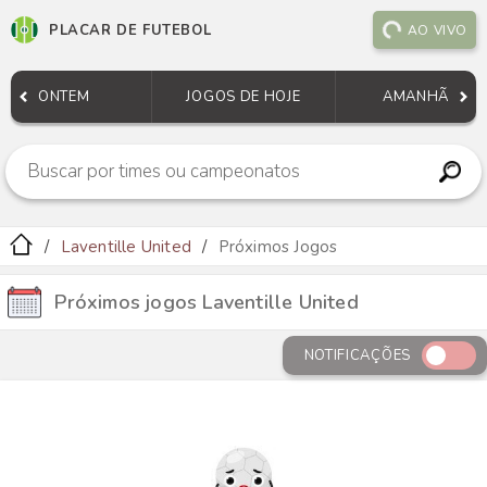
PLACAR DE FUTEBOL
AO VIVO
ONTEM
JOGOS DE HOJE
AMANHÃ
Laventille United
Próximos Jogos
Próximos jogos Laventille United
NOTIFICAÇÕES