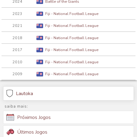
2024
Battle of the Giants
2023
Fiji - National Football League
2021
Fiji - National Football League
2018
Fiji - National Football League
2017
Fiji - National Football League
2010
Fiji - National Football League
2009
Fiji - National Football League
Lautoka
saiba mais:
Próximos Jogos
Últimos Jogos