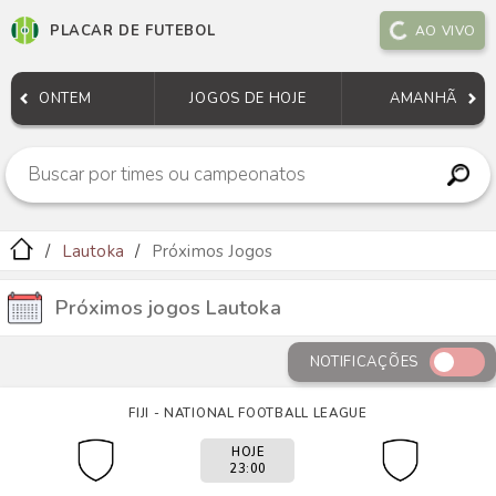
PLACAR DE FUTEBOL
AO VIVO
ONTEM
JOGOS DE HOJE
AMANHÃ
Lautoka
Próximos Jogos
Próximos jogos Lautoka
NOTIFICAÇÕES
FIJI - NATIONAL FOOTBALL LEAGUE
HOJE
23:00