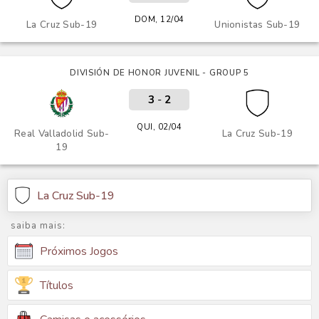
DOM, 12/04
La Cruz Sub-19
Unionistas Sub-19
DIVISIÓN DE HONOR JUVENIL - GROUP 5
3
-
2
QUI, 02/04
Real Valladolid Sub-
La Cruz Sub-19
19
La Cruz Sub-19
saiba mais:
Próximos Jogos
Títulos