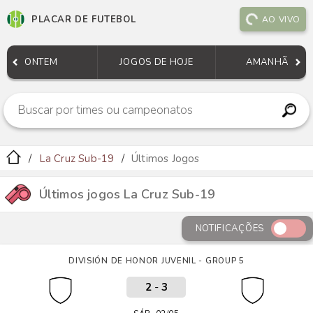
PLACAR DE FUTEBOL
AO VIVO
ONTEM
JOGOS DE HOJE
AMANHÃ
La Cruz Sub-19
Últimos Jogos
Últimos jogos La Cruz Sub-19
NOTIFICAÇÕES
DIVISIÓN DE HONOR JUVENIL - GROUP 5
2
-
3