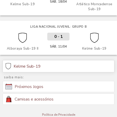
SÁB, 18/04
Kelme Sub-19
Atlético Moncadense
Sub-19
LIGA NACIONAL JUVENIL: GRUPO 8
0
-
1
SÁB, 11/04
Alboraya Sub-19 II
Kelme Sub-19
Kelme Sub-19
saiba mais:
Próximos Jogos
Camisas e acessórios
Política de Privacidade