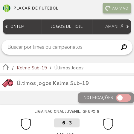
PLACAR DE FUTEBOL
AO VIVO
ONTEM
JOGOS DE HOJE
AMANHÃ
Kelme Sub-19
Últimos Jogos
Últimos jogos Kelme Sub-19
NOTIFICAÇÕES
LIGA NACIONAL JUVENIL: GRUPO 8
6
-
3