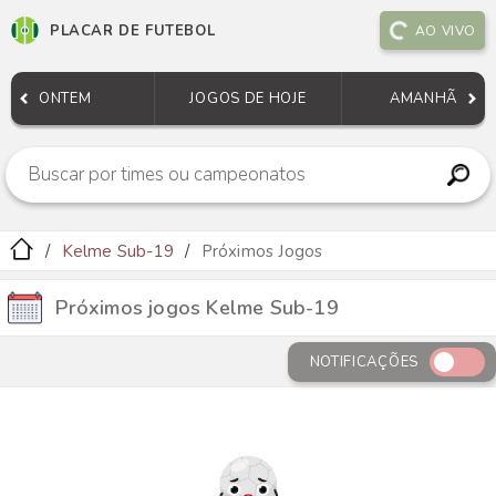
PLACAR DE FUTEBOL
AO VIVO
ONTEM
JOGOS DE HOJE
AMANHÃ
Kelme Sub-19
Próximos Jogos
Próximos jogos Kelme Sub-19
NOTIFICAÇÕES