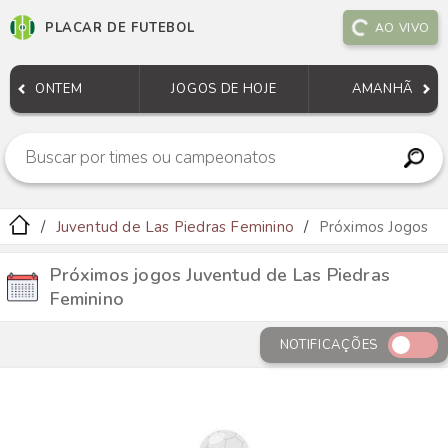
PLACAR DE FUTEBOL
AO VIVO
ONTEM
JOGOS DE HOJE
AMANHÃ
Juventud de Las Piedras Feminino
Próximos Jogos
Próximos jogos Juventud de Las Piedras
Feminino
NOTIFICAÇÕES