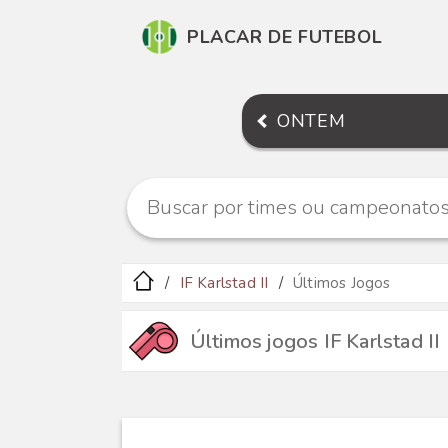
PLACAR DE FUTEBOL
ONTEM
IF Karlstad II
Últimos Jogos
Últimos jogos IF Karlstad II