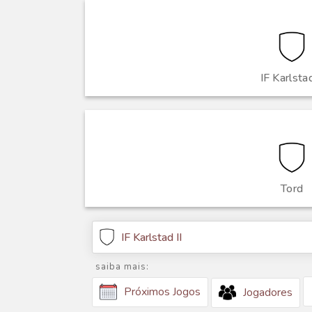
IF Karlstad
Tord
IF Karlstad II
saiba mais:
Próximos Jogos
Jogadores