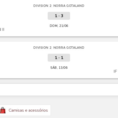
DIVISION 2: NORRA GOTALAND
1
-
3
DOM, 21/06
 II
DIVISION 2: NORRA GOTALAND
1
-
1
SÁB, 13/06
IF
Camisas e acessórios