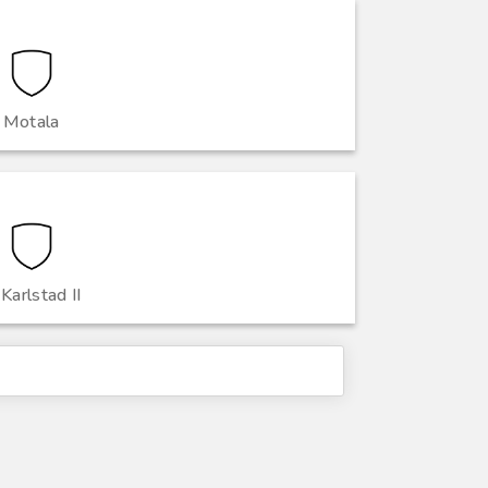
Motala
 Karlstad II