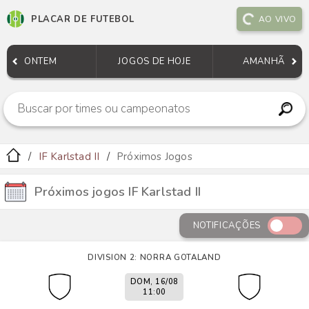
PLACAR DE FUTEBOL
AO VIVO
ONTEM
JOGOS DE HOJE
AMANHÃ
IF Karlstad II
Próximos Jogos
Próximos jogos IF Karlstad II
NOTIFICAÇÕES
DIVISION 2: NORRA GOTALAND
DOM, 16/08
11:00