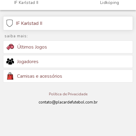
IF Karlstad II
Lidköping
IF Karlstad II
saiba mais:
Últimos Jogos
Jogadores
Camisas e acessórios
Política de Privacidade
contato@placardefutebol.com.br