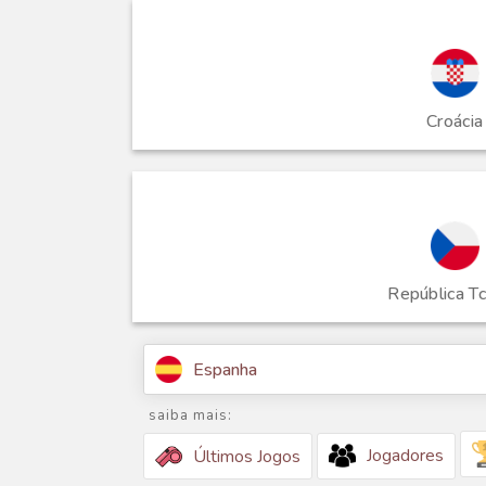
Croácia
República T
Espanha
saiba mais:
Jogadores
Últimos Jogos