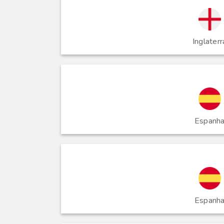
Inglaterr
Espanh
Espanh