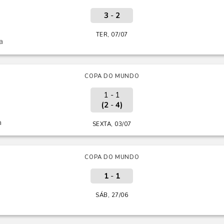
3
-
2
TER, 07/07
a
COPA DO MUNDO
1 - 1
(2
-
4)
a
SEXTA, 03/07
COPA DO MUNDO
1
-
1
SÁB, 27/06