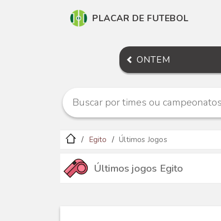
PLACAR DE FUTEBOL
ONTEM
Egito
Últimos Jogos
Últimos jogos Egito