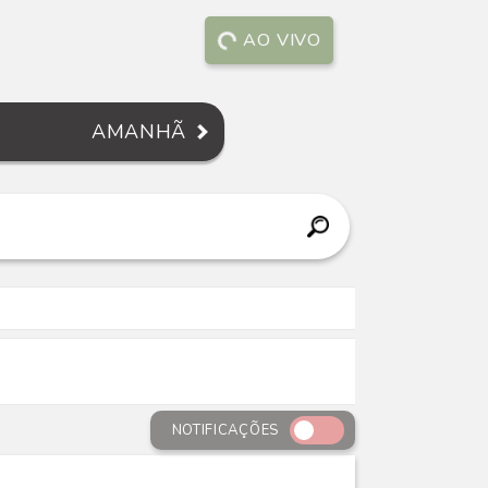
AO VIVO
AMANHÃ
NOTIFICAÇÕES