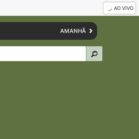
AO VIVO
AMANHÃ