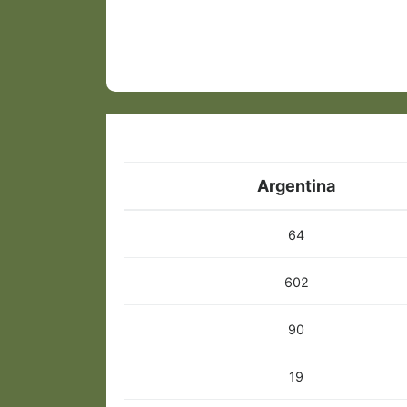
Argentina
64
602
90
19