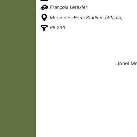
François Letexier
Mercedes-Benz Stadium (Atlanta)
68.239
Lionel Me