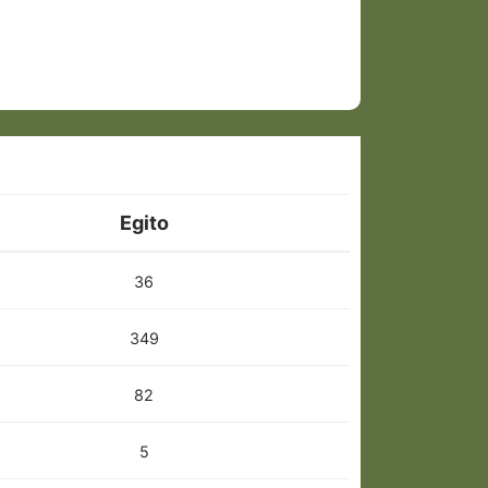
Egito
36
349
82
5