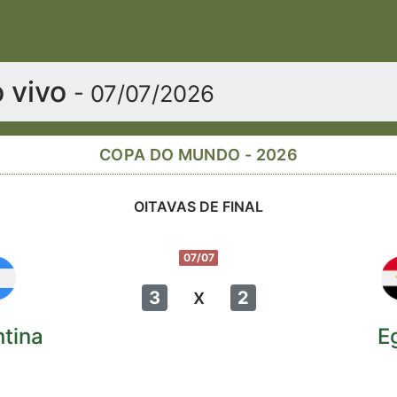
o vivo
- 07/07/2026
COPA DO MUNDO - 2026
OITAVAS DE FINAL
07/07
x
3
2
tina
E