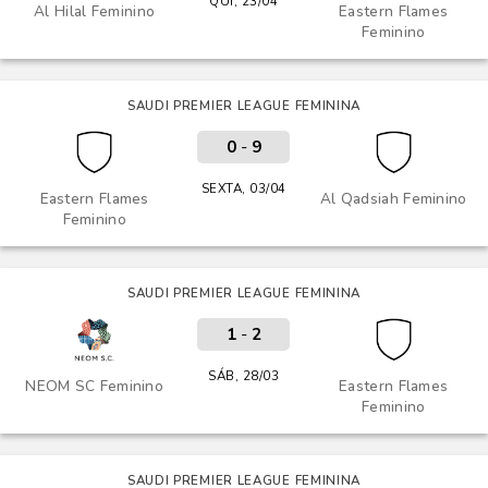
QUI, 23/04
Al Hilal Feminino
Eastern Flames
Feminino
SAUDI PREMIER LEAGUE FEMININA
0
-
9
SEXTA, 03/04
Eastern Flames
Al Qadsiah Feminino
Feminino
SAUDI PREMIER LEAGUE FEMININA
1
-
2
SÁB, 28/03
NEOM SC Feminino
Eastern Flames
Feminino
SAUDI PREMIER LEAGUE FEMININA