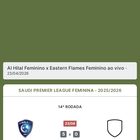
Al Hilal Feminino x Eastern Flames Feminino ao vivo
-
23/04/2026
SAUDI PREMIER LEAGUE FEMININA - 2025/2026
14ª RODADA
23/04
5
0
x