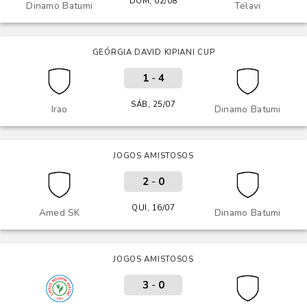
DOM, 02/08
Dinamo Batumi
Telavi
GEÓRGIA DAVID KIPIANI CUP
1
-
4
SÁB, 25/07
Irao
Dinamo Batumi
JOGOS AMISTOSOS
2
-
0
QUI, 16/07
Amed SK
Dinamo Batumi
JOGOS AMISTOSOS
3
-
0