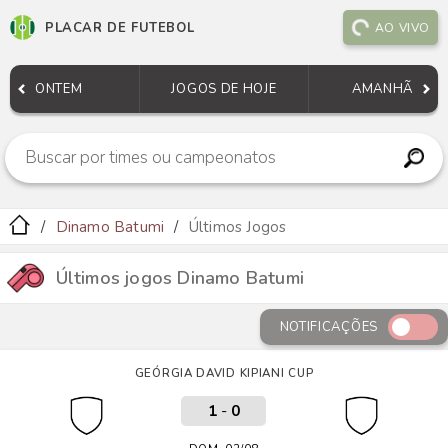
PLACAR DE FUTEBOL
AO VIVO
ONTEM
JOGOS DE HOJE
AMANHÃ
Dinamo Batumi
Últimos Jogos
Últimos jogos Dinamo Batumi
NOTIFICAÇÕES
GEÓRGIA DAVID KIPIANI CUP
1
-
0