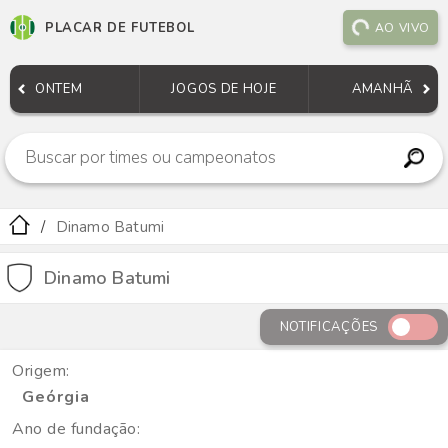
PLACAR DE FUTEBOL
AO VIVO
ONTEM
JOGOS DE HOJE
AMANHÃ
Dinamo Batumi
Dinamo Batumi
NOTIFICAÇÕES
Origem:
Geórgia
Ano de fundação: