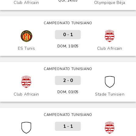
QUI, 14/05
Club Africain
Olympique Béja
CAMPEONATO TUNISIANO
0
-
1
DOM, 10/05
ES Tunis
Club Africain
CAMPEONATO TUNISIANO
2
-
0
DOM, 03/05
Club Africain
Stade Tunisien
CAMPEONATO TUNISIANO
1
-
1