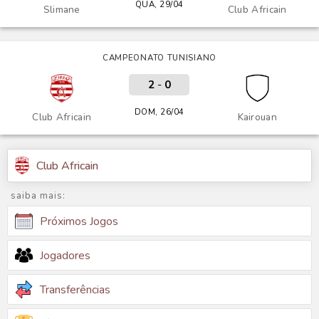
QUA, 29/04
Slimane
Club Africain
CAMPEONATO TUNISIANO
2
-
0
DOM, 26/04
Club Africain
Kairouan
Club Africain
saiba mais:
Próximos Jogos
Jogadores
Transferências