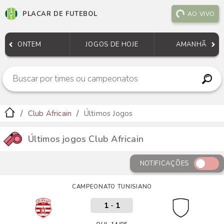
PLACAR DE FUTEBOL
AO VIVO
ONTEM
JOGOS DE HOJE
AMANHÃ
Club Africain
Últimos Jogos
Últimos jogos Club Africain
NOTIFICAÇÕES
CAMPEONATO TUNISIANO
1
-
1