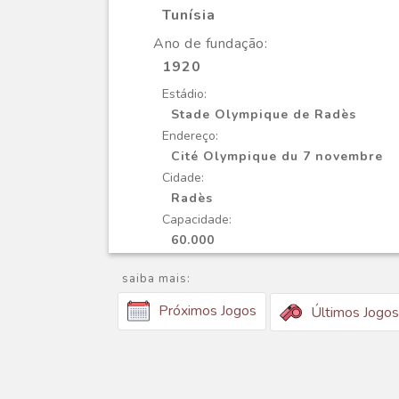
Tunísia
Ano de fundação:
1920
Estádio:
Stade Olympique de Radès
Endereço:
Cité Olympique du 7 novembre
Cidade:
Radès
Capacidade:
60.000
saiba mais:
Próximos Jogos
Últimos Jogos