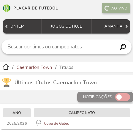
PLACAR DE FUTEBOL
AO VIVO
ONTEM
JOGOS DE HOJE
AMANHÃ
Caernarfon Town
Títulos
Últimos títulos Caernarfon Town
NOTIFICAÇÕES
ANO
CAMPEONATO
2025/2026
Copa de Gales