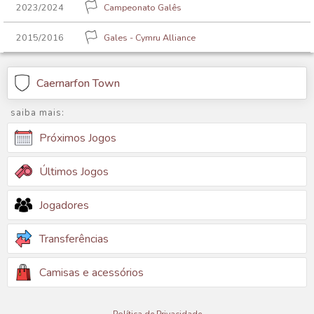
2023/2024
Campeonato Galês
2015/2016
Gales - Cymru Alliance
Caernarfon Town
saiba mais:
Próximos Jogos
Últimos Jogos
Jogadores
Transferências
Camisas e acessórios